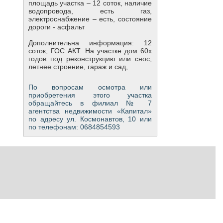
площадь участка – 12 соток, наличие
водопровода, есть газ,
электроснабжение – есть, состояние
дороги - асфальт
Дополнительна информация: 12
соток, ГОС АКТ. На участке дом 60х
годов под реконструкцию или снос,
летнее строение, гараж и сад,
По вопросам осмотра или
приобретения этого участка
обращайтесь в филиал № 7
агентства недвижимости «Капитал»
по адресу ул. Космонавтов, 10 или
по телефонам: 0684854593