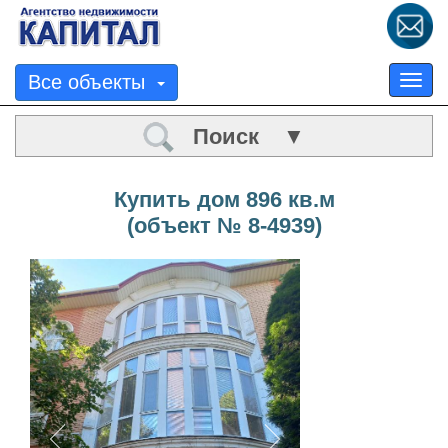
Все объекты
Tog
nav
Поиск ▼
Купить дом 896 кв.м
(объект № 8-4939)