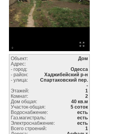
Объект:
Дом
Адрес:
- город:
Одесса
- район:
Хаджибейский р-н
- улица:
Спартаковский пер.
-
Этажей:
1
Комнат:
2
Дом общая:
40 кв.м
Участок-общая:
5 соток
Водоснабжение:
есть
Газ.магистраль:
есть
Электроснабжение:
есть
Всего строений:
1
Дорога:
Асфальт