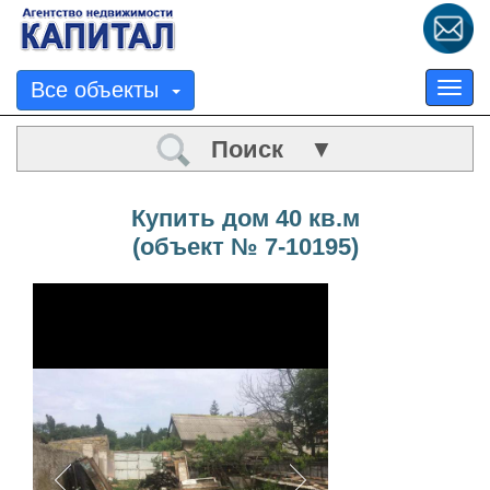
Все объекты
Tog
nav
Поиск ▼
Купить дом 40 кв.м
(объект № 7-10195)