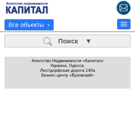
Все объекты
Tog
nav
Поиск ▼
Агентство Недвижимости «Капитал»
Украина, Одесса,
Люстдорфская дорога 140а
Бизнес-центр «Вузовский»