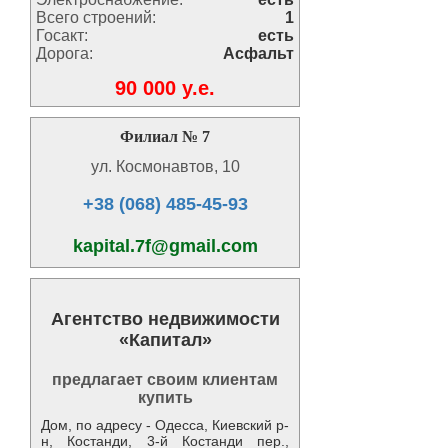
Всего строений:
1
Госакт:
есть
Дорога:
Асфальт
90 000 y.e.
Филиал № 7
ул. Космонавтов, 10
+38 (068) 485-45-93
kapital.7f@gmail.com
Агентство недвижимости
«Капитал»
предлагает своим клиентам
купить
Дом, по адресу - Одесса, Киевский р-
н, Костанди, 3-й Костанди пер.,