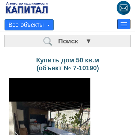
Все объекты
Tog
nav
Поиск ▼
Купить дом 50 кв.м
(объект № 7-10190)