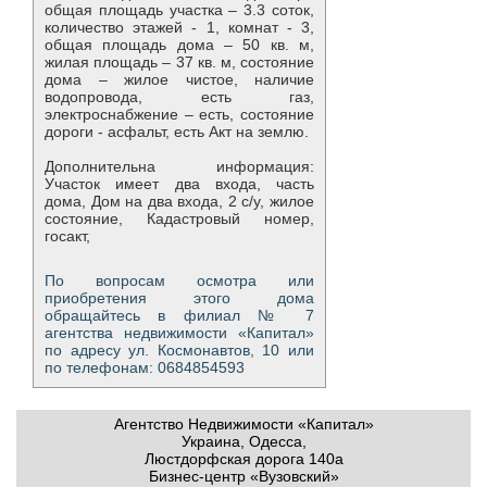
общая площадь участка – 3.3 соток,
количество этажей - 1, комнат - 3,
общая площадь дома – 50 кв. м,
жилая площадь – 37 кв. м, состояние
дома – жилое чистое, наличие
водопровода, есть газ,
электроснабжение – есть, состояние
дороги - асфальт, есть Акт на землю.
Дополнительна информация:
Участок имеет два входа, часть
дома, Дом на два входа, 2 с/у, жилое
состояние, Кадастровый номер,
госакт,
По вопросам осмотра или
приобретения этого дома
обращайтесь в филиал № 7
агентства недвижимости «Капитал»
по адресу ул. Космонавтов, 10 или
по телефонам: 0684854593
Агентство Недвижимости «Капитал»
Украина, Одесса,
Люстдорфская дорога 140а
Бизнес-центр «Вузовский»