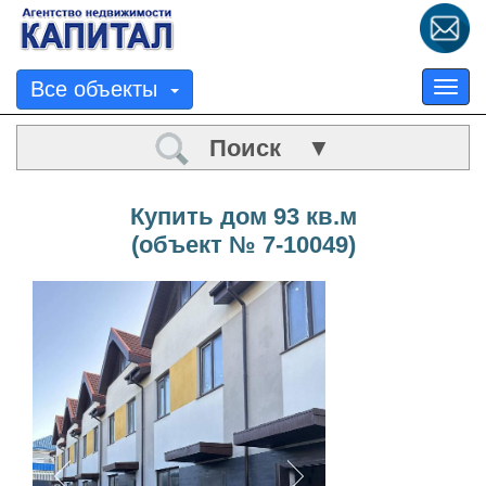
Все объекты
Tog
nav
Поиск ▼
Купить дом 93 кв.м
(объект № 7-10049)