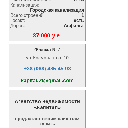
Канализация:
Городская канализация
Всего строений:
1
Госакт:
есть
Дорога:
Асфальт
37 000 y.e.
Филиал № 7
ул. Космонавтов, 10
+38 (068) 485-45-93
kapital.7f@gmail.com
Агентство недвижимости
«Капитал»
предлагает своим клиентам
купить