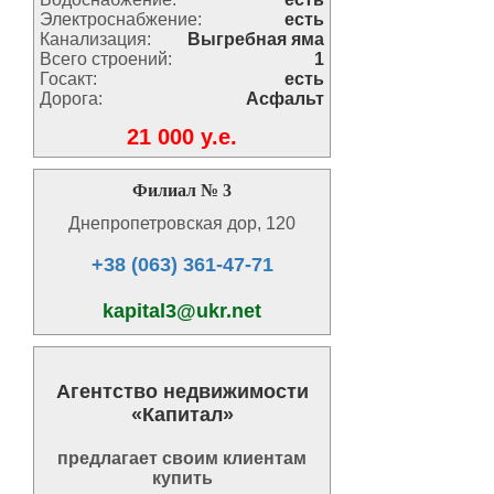
Электроснабжение:
есть
Канализация:
Выгребная яма
Всего строений:
1
Госакт:
есть
Дорога:
Асфальт
21 000 y.e.
Филиал № 3
Днепропетровская дор, 120
+38 (063) 361-47-71
kapital3@ukr.net
Агентство недвижимости
«Капитал»
предлагает своим клиентам
купить