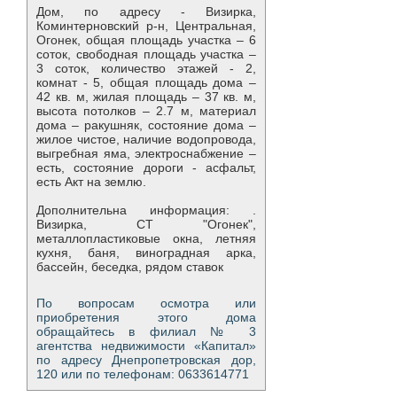
Дом, по адресу - Визирка,
Коминтерновский р-н, Центральная,
Огонек, общая площадь участка – 6
соток, свободная площадь участка –
3 соток, количество этажей - 2,
комнат - 5, общая площадь дома –
42 кв. м, жилая площадь – 37 кв. м,
высота потолков – 2.7 м, материал
дома – ракушняк, состояние дома –
жилое чистое, наличие водопровода,
выгребная яма, электроснабжение –
есть, состояние дороги - асфальт,
есть Акт на землю.
Дополнительна информация: .
Визирка, СТ "Огонек",
металлопластиковые окна, летняя
кухня, баня, виноградная арка,
бассейн, беседка, рядом ставок
По вопросам осмотра или
приобретения этого дома
обращайтесь в филиал № 3
агентства недвижимости «Капитал»
по адресу Днепропетровская дор,
120 или по телефонам: 0633614771