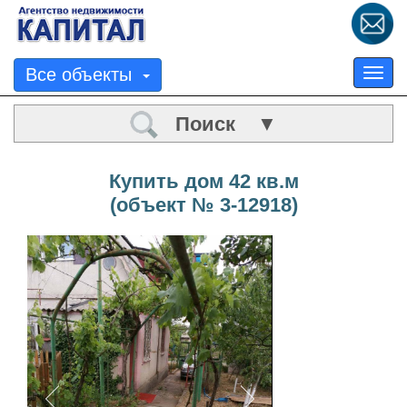
Все объекты
Tog
nav
Поиск ▼
Купить дом 42 кв.м
(объект № 3-12918)