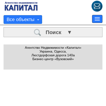
Все объекты
Tog
nav
Поиск ▼
Агентство Недвижимости «Капитал»
Украина, Одесса,
Люстдорфская дорога 140а
Бизнес-центр «Вузовский»