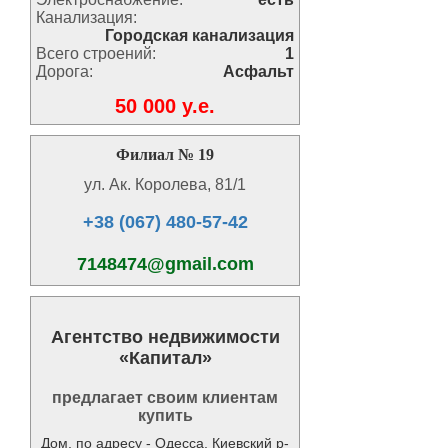
Канализация:
Городская канализация
Всего строений:
1
Дорога:
Асфальт
50 000 y.e.
Филиал № 19
ул. Ак. Королева, 81/1
+38 (067) 480-57-42
7148474@gmail.com
Агентство недвижимости
«Капитал»
предлагает своим клиентам
купить
Дом, по адресу - Одесса, Киевский р-