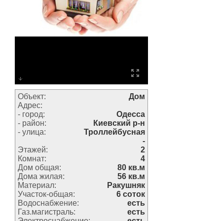
Объект:
Дом
Адрес:
- город:
Одесса
- район:
Киевский р-н
- улица:
Троллейбусная
-
Этажей:
2
Комнат:
4
Дом общая:
80 кв.м
Дома жилая:
56 кв.м
Материал:
Ракушняк
Участок-общая:
6 соток
Водоснабжение:
есть
Газ.магистраль:
есть
Электроснабжение:
есть