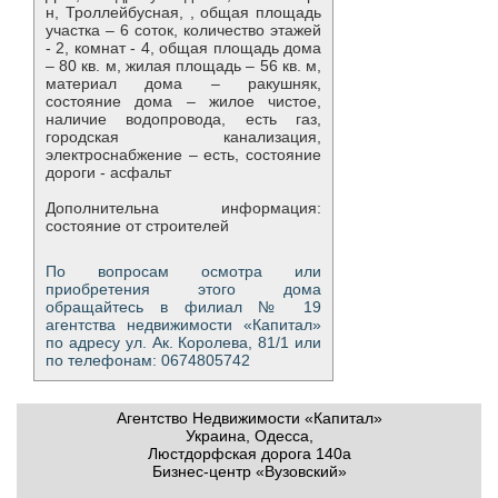
н, Троллейбусная, , общая площадь
участка – 6 соток, количество этажей
- 2, комнат - 4, общая площадь дома
– 80 кв. м, жилая площадь – 56 кв. м,
материал дома – ракушняк,
состояние дома – жилое чистое,
наличие водопровода, есть газ,
городская канализация,
электроснабжение – есть, состояние
дороги - асфальт
Дополнительна информация:
состояние от строителей
По вопросам осмотра или
приобретения этого дома
обращайтесь в филиал № 19
агентства недвижимости «Капитал»
по адресу ул. Ак. Королева, 81/1 или
по телефонам: 0674805742
Агентство Недвижимости «Капитал»
Украина, Одесса,
Люстдорфская дорога 140а
Бизнес-центр «Вузовский»