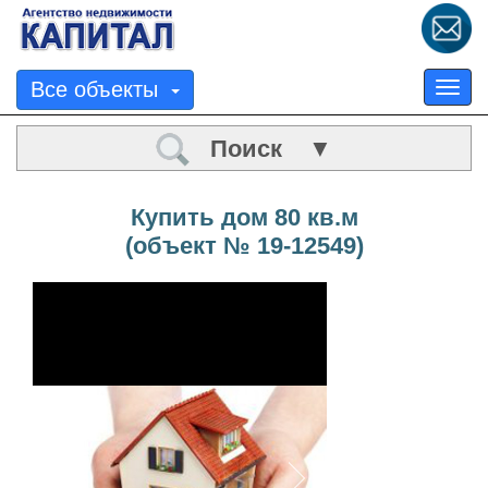
Все объекты
Tog
nav
Поиск ▼
Купить дом 80 кв.м
(объект № 19-12549)