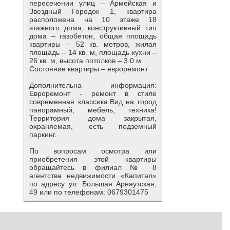
пересечении улиц – Армейская и
Звездный Городок 1, квартира
расположена на 10 этаже 18
этажного дома, конструктивный тип
дома – газобетон, общая площадь
квартиры – 52 кв. метров, жилая
площадь – 14 кв. м, площадь кухни –
26 кв. м, высота потолков – 3.0 м
Состояние квартиры – евроремонт
Дополнительна информация:
Евроремонт - ремонт в стиле
современная классика.Вид на город
панорамный, мебель, техника!
Территория дома закрытая,
охраняемая, есть подземный
паркинг.
По вопросам осмотра или
приобретения этой квартиры
обращайтесь в филиал № 8
агентства недвижимости «Капитал»
по адресу ул. Большая Арнаутская,
49 или по телефонам: 0679301475