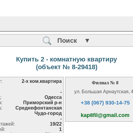
Поиск ▼
Купить 2 - комнатную квартиру
(объект № 8-29418)
:
2-х ком.квартира
Филиал № 8
ул. Большая Арнаутская, 
-
:
Одесса
+38 (067) 930-14-75
н:
Приморский р-н
:
Среднефонтанская
Чудо-город
kap8fil@gmail.com
-
тажей:
19/22
ей:
1