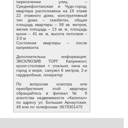
пересечении улиц –
Среднефонтанская и Чудо-город,
квартира расположена на 19 этаже
22 этажного дома, конструктивный
тип дома – газобетон, общая
площадь квартиры – 58 кв. метров,
жилая площадь – 13 кв. м, площадь
кухни – 41 кв. м, высота потолков –
3.0 м
Состояние квартиры – после
капремонта
Дополнительна информация:
ЭКСКЛЮЗИВ ТОРГ Капремонт,
кухня-столовая + спальня, окна на
город и море, санузел 6 метров, 2-е
гардеробные, генератор
По вопросам осмотра или
приобретения этой квартиры
обращайтесь в филиал № 8
агентства недвижимости «Капитал»
по адресу ул. Большая Арнаутская,
49 или по телефонам: 0679301475