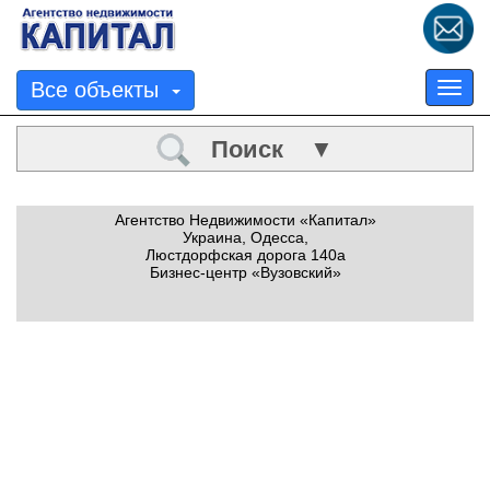
Все объекты
Tog
nav
Поиск ▼
Агентство Недвижимости «Капитал»
Украина, Одесса,
Люстдорфская дорога 140а
Бизнес-центр «Вузовский»