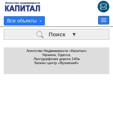
Все объекты
Tog
nav
Поиск ▼
Агентство Недвижимости «Капитал»
Украина, Одесса,
Люстдорфская дорога 140а
Бизнес-центр «Вузовский»