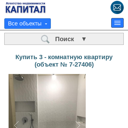
Все объекты
Tog
nav
Поиск ▼
Купить 3 - комнатную квартиру
(объект № 7-27406)