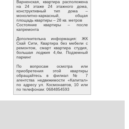
Варненская, квартира расположена
на 24 этаже 24 этажного дома,
конструктивный тип дома –
монолитно-каркасный, общая
площадь квартиры – 28 кв. метров
Состояние квартиры – после
капремонта
Дополнительна информация: ЖК
Скай Сити, Квартира без мебели с
ремонтом, смарт квартира студия,
большая лоджия 4,4м. Подземный
паркинг
По вопросам осмотра или
приобретения этой квартиры
обращайтесь в филиал № 7
агентства недвижимости «Капитал»
по адресу ул. Космонавтов, 10 или
по телефонам: 0684854593