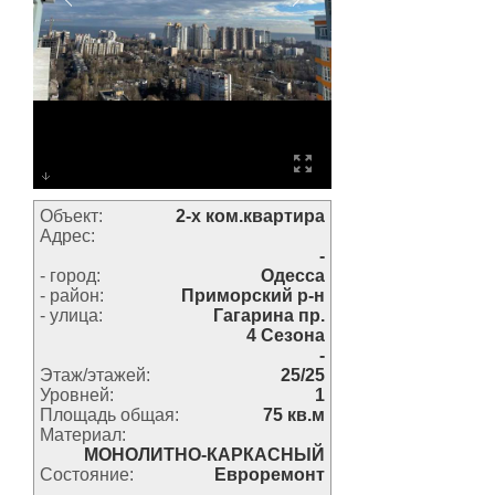
Объект:
2-х ком.квартира
Адрес:
-
- город:
Одесса
- район:
Приморский р-н
- улица:
Гагарина пр.
4 Сезона
-
Этаж/этажей:
25/25
Уровней:
1
Площадь общая:
75 кв.м
Материал:
МОНОЛИТНО-КАРКАСНЫЙ
Состояние:
Евроремонт