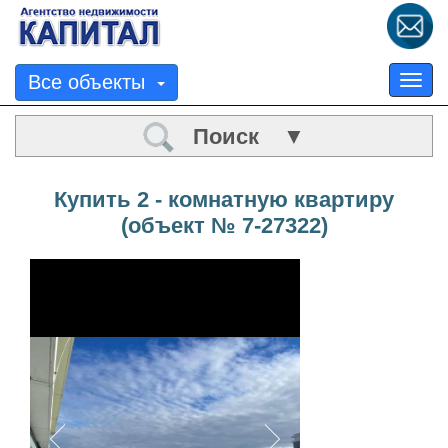
Все объекты
Tog
nav
Поиск ▼
Купить 2 - комнатную квартиру
(объект № 7-27322)