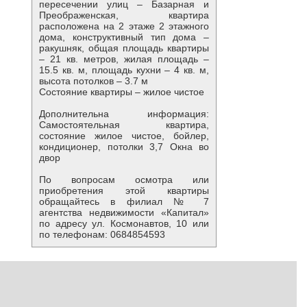
пересечении улиц – Базарная и
Преображенская, квартира
расположена на 2 этаже 2 этажного
дома, конструктивный тип дома –
ракушняк, общая площадь квартиры
– 21 кв. метров, жилая площадь –
15.5 кв. м, площадь кухни – 4 кв. м,
высота потолков – 3.7 м
Состояние квартиры – жилое чистое
Дополнительна информация:
Самостоятельная квартира,
состояние жилое чистое, бойлер,
кондиционер, потолки 3,7 Окна во
двор
По вопросам осмотра или
приобретения этой квартиры
обращайтесь в филиал № 7
агентства недвижимости «Капитал»
по адресу ул. Космонавтов, 10 или
по телефонам: 0684854593