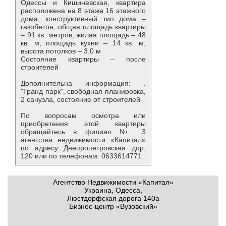
Одессы и Кишиневская, квартира
расположена на 8 этаже 16 этажного
дома, конструктивный тип дома –
газобетон, общая площадь квартиры
– 91 кв. метров, жилая площадь – 48
кв. м, площадь кухни – 14 кв. м,
высота потолков – 3.0 м
Состояние квартиры – после
строителей
Дополнительна информация: .
"Гранд парк", свободная планировка,
2 санузла, состояние от строителей
По вопросам осмотра или
приобретения этой квартиры
обращайтесь в филиал № 3
агентства недвижимости «Капитал»
по адресу Днепропетровская дор,
120 или по телефонам: 0633614771
Агентство Недвижимости «Капитал»
Украина, Одесса,
Люстдорфская дорога 140а
Бизнес-центр «Вузовский»