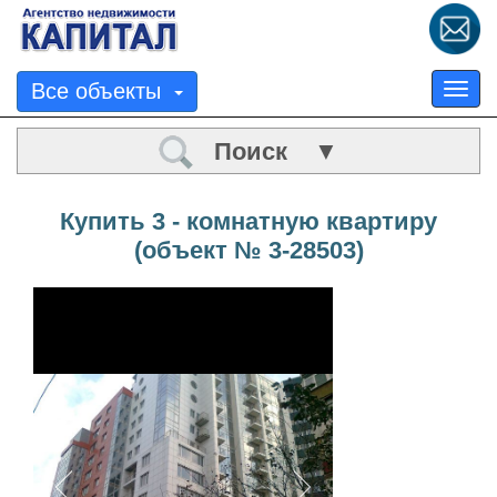
Все объекты
Tog
nav
Поиск ▼
Купить 3 - комнатную квартиру
(объект № 3-28503)