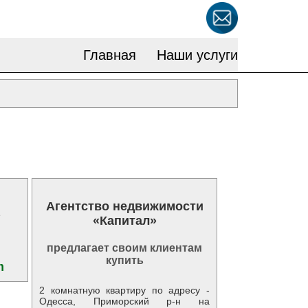
Главная
Наши услуги
Агентство недвижимости
1
«Капитал»
предлагает своим клиентам
купить
m
2 комнатную квартиру по адресу -
Одесса, Приморский р-н на