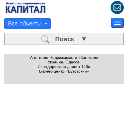
Все объекты
Tog
nav
Поиск ▼
Агентство Недвижимости «Капитал»
Украина, Одесса,
Люстдорфская дорога 140а
Бизнес-центр «Вузовский»