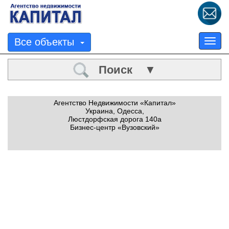
Все объекты
Tog
nav
Поиск ▼
Агентство Недвижимости «Капитал»
Украина, Одесса,
Люстдорфская дорога 140а
Бизнес-центр «Вузовский»