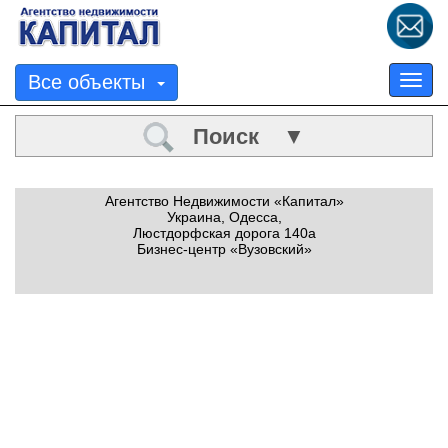
Все объекты
Tog
nav
Поиск ▼
Агентство Недвижимости «Капитал»
Украина, Одесса,
Люстдорфская дорога 140а
Бизнес-центр «Вузовский»