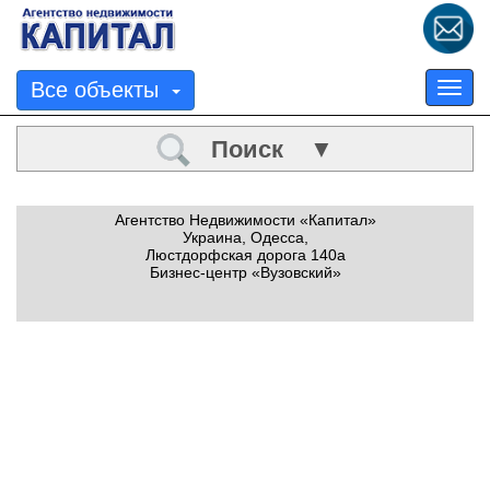
Все объекты
Tog
nav
Поиск ▼
Агентство Недвижимости «Капитал»
Украина, Одесса,
Люстдорфская дорога 140а
Бизнес-центр «Вузовский»