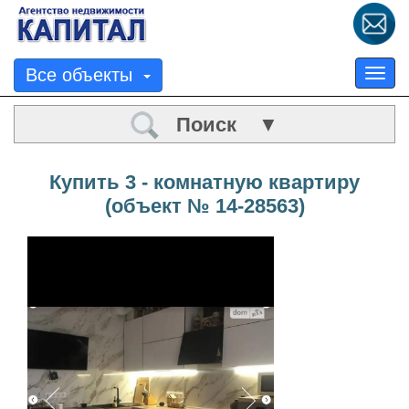
Все объекты
Tog
nav
Поиск ▼
Купить 3 - комнатную квартиру
(объект № 14-28563)