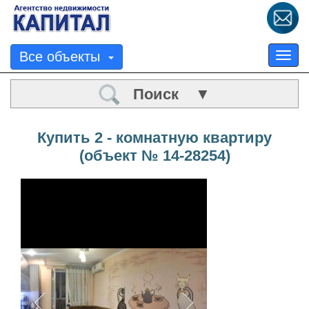
Все объекты
Tog
nav
Поиск ▼
Купить 2 - комнатную квартиру
(объект № 14-28254)