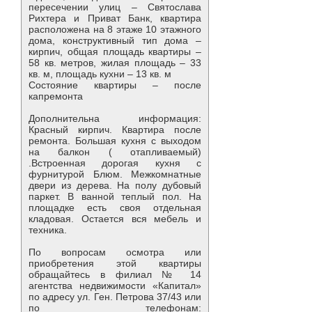
пересечении улиц – Святослава
Рихтера и Приват Банк, квартира
расположена на 8 этаже 10 этажного
дома, конструктивный тип дома –
кирпич, общая площадь квартиры –
58 кв. метров, жилая площадь – 33
кв. м, площадь кухни – 13 кв. м
Состояние квартиры – после
капремонта
Дополнительна информация:
Красный кирпич. Квартира после
ремонта. Большая кухня с выходом
на балкон ( отапливаемый)
.Встроенная дорогая кухня с
фурнитурой Блюм. Межкомнатные
двери из дерева. На полу дубовый
паркет. В ванной теплый пол. На
площадке есть своя отдельная
кладовая. Остается вся мебель и
техника.
По вопросам осмотра или
приобретения этой квартиры
обращайтесь в филиал № 14
агентства недвижимости «Капитал»
по адресу ул. Ген. Петрова 37/43 или
по телефонам: