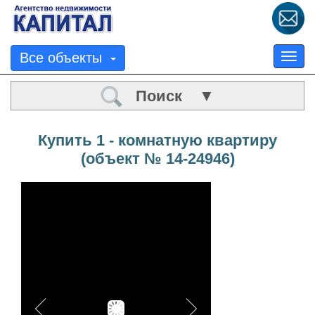
Все объекты
Tog
nav
Поиск ▼
Купить 1 - комнатную квартиру
(объект № 14-24946)