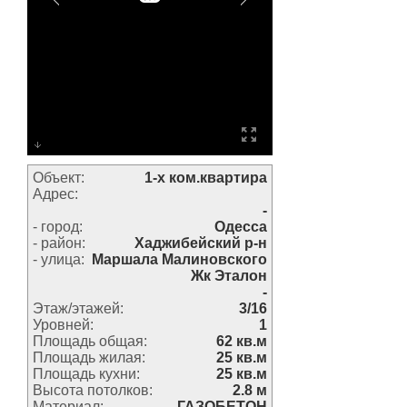
Объект:
1-х ком.квартира
Адрес:
-
- город:
Одесса
- район:
Хаджибейский р-н
- улица:
Маршала Малиновского
Жк Эталон
-
Этаж/этажей:
3/16
Уровней:
1
Площадь общая:
62 кв.м
Площадь жилая:
25 кв.м
Площадь кухни:
25 кв.м
Высота потолков:
2.8 м
Материал:
ГАЗОБЕТОН