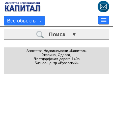
Все объекты
Tog
nav
Поиск ▼
Агентство Недвижимости «Капитал»
Украина, Одесса,
Люстдорфская дорога 140а
Бизнес-центр «Вузовский»