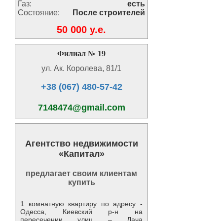
Газ:
есть
Состояние:
После строителей
50 000 y.e.
Филиал № 19
ул. Ак. Королева, 81/1
+38 (067) 480-57-42
7148474@gmail.com
Агентство недвижимости
«Капитал»
предлагает своим клиентам
купить
1 комнатную квартиру по адресу -
Одесса, Киевский р-н на
пересечении улиц – Дача