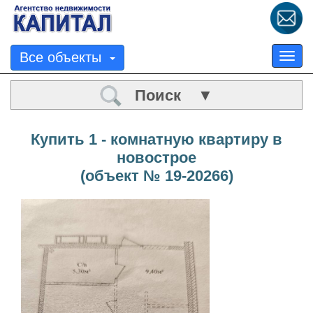
Все объекты
Tog
nav
Поиск ▼
Купить 1 - комнатную квартиру в
новострое
(объект № 19-20266)