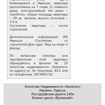
Ковалевского и Авиньон, квартира
расположена на 7 этаже 11 этажного
дома, конструктивный тип дома –
газобетон, общая площадь квартиры
– 49 кв. метров, высота потолков –
3.0 м
Состояние квартиры – после
строителей
Дополнительна информация: ЖК
Авиньон Состояние от
строителей.Дом сдан. Вид на море и
фасад..
По вопросам осмотра или
приобретения этой квартиры
обращайтесь в филиал № 19
агентства недвижимости «Капитал»
по адресу ул. Ак. Королева, 81/1 или
по телефонам: 0674805742
Агентство Недвижимости «Капитал»
Украина, Одесса,
Люстдорфская дорога 140а
Бизнес-центр «Вузовский»