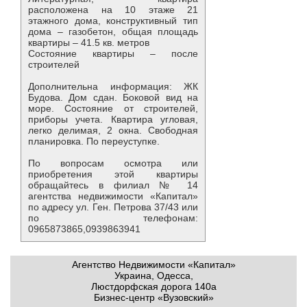
расположена на 10 этаже 21
этажного дома, конструктивный тип
дома – газобетон, общая площадь
квартиры – 41.5 кв. метров
Состояние квартиры – после
строителей
Дополнительна информация: ЖК
Будова. Дом сдан. Боковой вид на
море. Состояние от строителей,
приборы учета. Квартира угловая,
легко делимая, 2 окна. Свободная
планировка. По переуступке.
По вопросам осмотра или
приобретения этой квартиры
обращайтесь в филиал № 14
агентства недвижимости «Капитал»
по адресу ул. Ген. Петрова 37/43 или
по телефонам:
0965873865,0939863941
Агентство Недвижимости «Капитал»
Украина, Одесса,
Люстдорфская дорога 140а
Бизнес-центр «Вузовский»