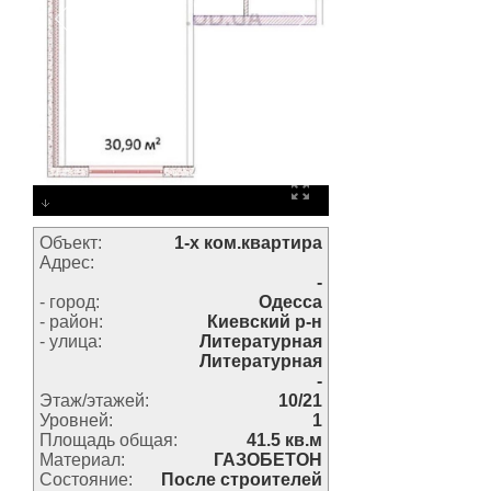
Объект:
1-х ком.квартира
Адрес:
-
- город:
Одесса
- район:
Киевский р-н
- улица:
Литературная
Литературная
-
Этаж/этажей:
10/21
Уровней:
1
Площадь общая:
41.5 кв.м
Материал:
ГАЗОБЕТОН
Состояние:
После строителей