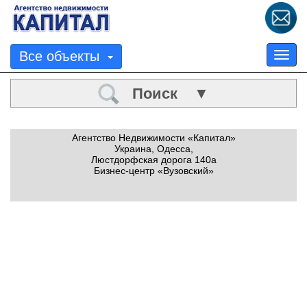
Все объекты
Tog
nav
Поиск ▼
Агентство Недвижимости «Капитал»
Украина, Одесса,
Люстдорфская дорога 140а
Бизнес-центр «Вузовский»