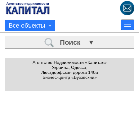
Все объекты
Tog
nav
Поиск ▼
Агентство Недвижимости «Капитал»
Украина, Одесса,
Люстдорфская дорога 140а
Бизнес-центр «Вузовский»