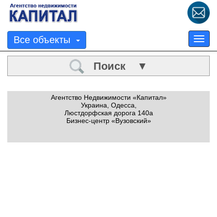
Все объекты
Tog
nav
Поиск ▼
Агентство Недвижимости «Капитал»
Украина, Одесса,
Люстдорфская дорога 140а
Бизнес-центр «Вузовский»