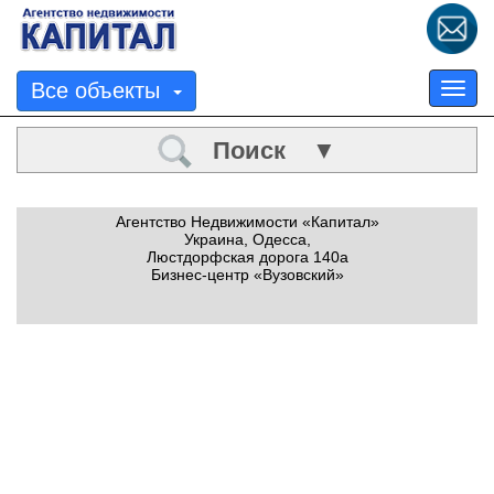
Все объекты
Tog
nav
Поиск ▼
Агентство Недвижимости «Капитал»
Украина, Одесса,
Люстдорфская дорога 140а
Бизнес-центр «Вузовский»