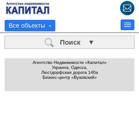
Все объекты
Tog
nav
Поиск ▼
Агентство Недвижимости «Капитал»
Украина, Одесса,
Люстдорфская дорога 140а
Бизнес-центр «Вузовский»