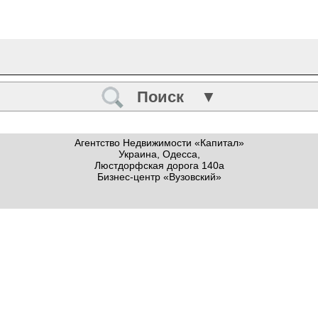
Поиск ▼
Агентство Недвижимости «Капитал»
Украина, Одесса,
Люстдорфская дорога 140а
Бизнес-центр «Вузовский»