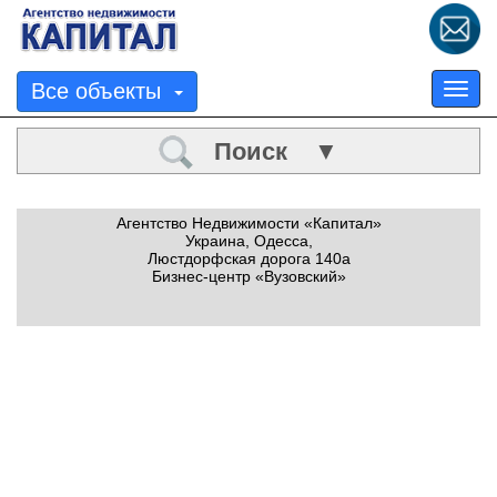
Все объекты
Tog
nav
Поиск ▼
Агентство Недвижимости «Капитал»
Украина, Одесса,
Люстдорфская дорога 140а
Бизнес-центр «Вузовский»