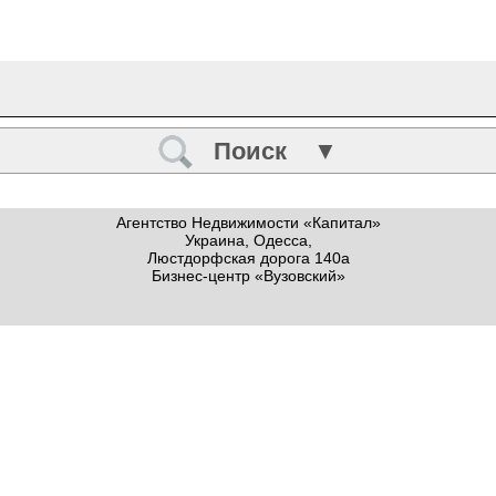
Поиск ▼
Агентство Недвижимости «Капитал»
Украина, Одесса,
Люстдорфская дорога 140а
Бизнес-центр «Вузовский»