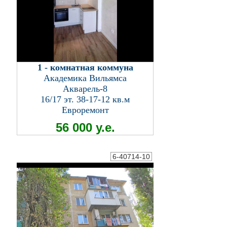
1 - комнатная коммуна
Академика Вильямса
Акварель-8
16/17 эт. 38-17-12 кв.м
Евроремонт
56 000 у.е.
6-40714-10