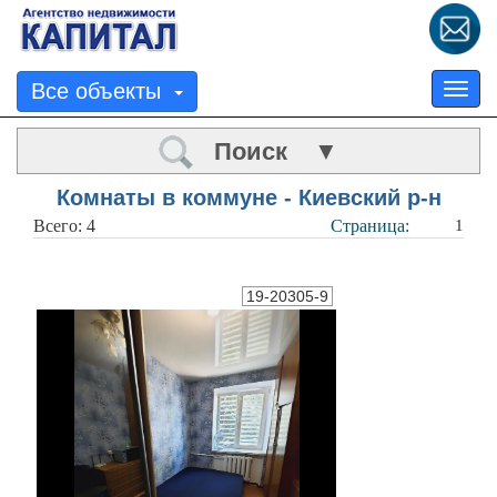
Все объекты
Tog
nav
Поиск ▼
Комнаты в коммуне - Киевский р-н
Всего: 4
Страница:
1
19-20305-9