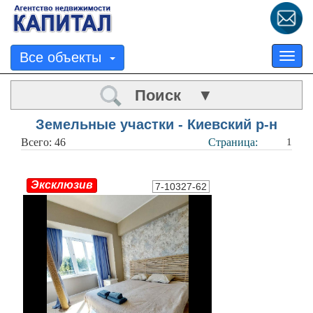
Все объекты
Tog
nav
Поиск ▼
Земельные участки - Киевский р-н
Всего: 46
Страница:
1
Эксклюзив
7-10327-62