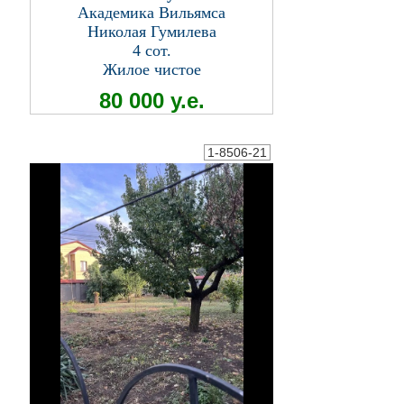
Академика Вильямса
Николая Гумилева
4 сот.
Жилое чистое
80 000 у.е.
1-8506-21