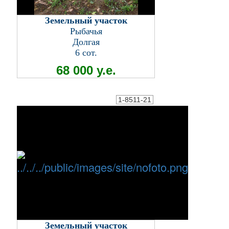
Земельный участок
Рыбачья
Долгая
6 сот.
68 000 у.е.
1-8511-21
Земельный участок