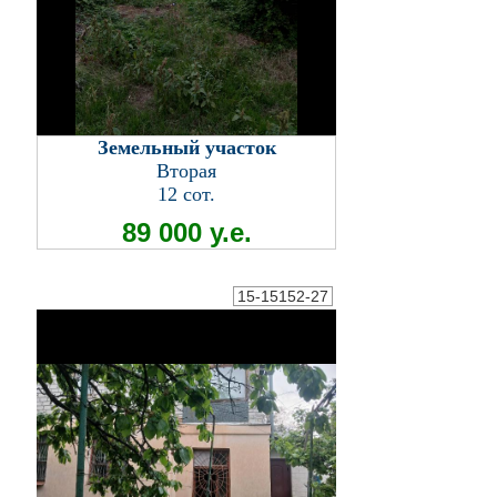
Земельный участок
Вторая
12 сот.
89 000 у.е.
15-15152-27