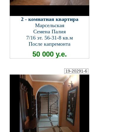
2 - комнатная квартира
Марсельская
Семена Палия
7/16 эт. 56-31-8 кв.м
После капремонта
50 000 у.е.
19-20291-6