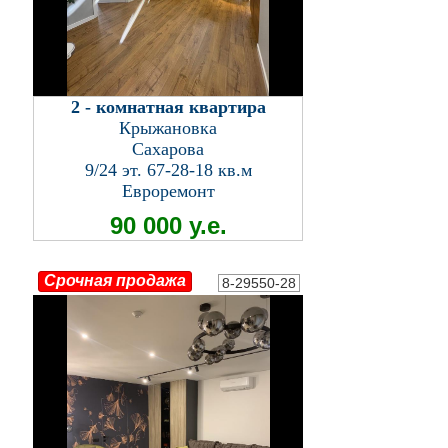
2 - комнатная квартира
Крыжановка
Сахарова
9/24 эт. 67-28-18 кв.м
Евроремонт
90 000 у.е.
Срочная продажа
8-29550-28