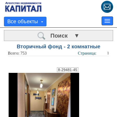
Все объекты
Tog
nav
Поиск ▼
Вторичный фонд - 2 комнатные
Всего: 753
Страница:
1
8-29481-45