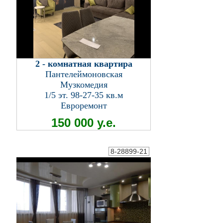
2 - комнатная квартира
Пантелеймоновская
Музкомедия
1/5 эт. 98-27-35 кв.м
Евроремонт
150 000 у.е.
8-28899-21